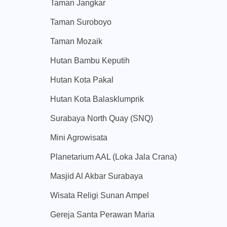
Taman Jangkar
Taman Suroboyo
Taman Mozaik
Hutan Bambu Keputih
Hutan Kota Pakal
Hutan Kota Balasklumprik
Surabaya North Quay (SNQ)
Mini Agrowisata
Planetarium AAL (Loka Jala Crana)
Masjid Al Akbar Surabaya
Wisata Religi Sunan Ampel
Gereja Santa Perawan Maria