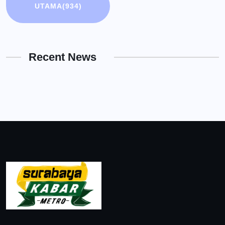
UTAMA
(934)
Recent News