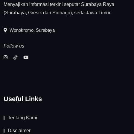
Menyajikan informasi terkini seputar Surabaya Raya
(Surabaya, Gresik dan Sidoarjo), serta Jawa Timur.
Wonokromo, Surabaya
Follow us
Useful Links
Tentang Kami
Disclaimer