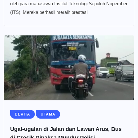
oleh para mahasiswa Institut Teknologi Sepuluh Nopember
(ITS). Mereka berhasil meraih prestasi
BERITA
UTAMA
Ugal-ugalan di Jalan dan Lawan Arus, Bus
di Gresik Dipaksa Mundur Polisi