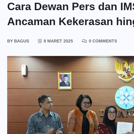
Cara Dewan Pers dan IMS
Ancaman Kekerasan hin
BY
BAGUS
8 MARET 2025
0 COMMENTS