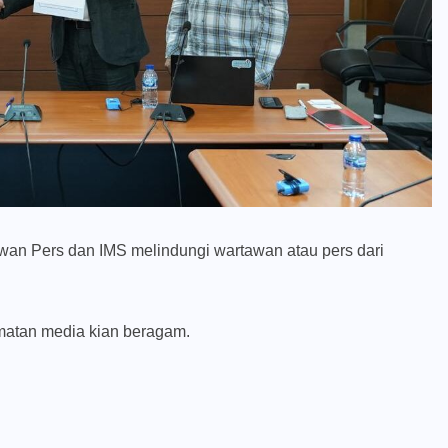
an Pers dan IMS melindungi wartawan atau pers dari
matan media kian beragam.