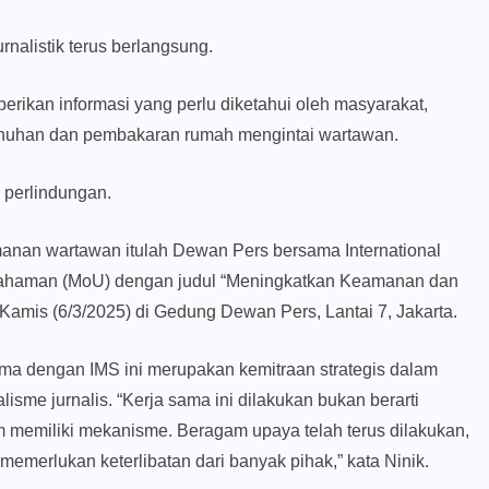
nalistik terus berlangsung.
ikan informasi yang perlu diketahui oleh masyarakat,
unuhan dan pembakaran rumah mengintai wartawan.
 perlindungan.
nan wartawan itulah Dewan Pers bersama International
pahaman (MoU) dengan judul “Meningkatkan Keamanan dan
Kamis (6/3/2025) di Gedung Dewan Pers, Lantai 7, Jakarta.
ma dengan IMS ini merupakan kemitraan strategis dalam
sme jurnalis. “Kerja sama ini dilakukan bukan berarti
m memiliki mekanisme. Beragam upaya telah terus dilakukan,
merlukan keterlibatan dari banyak pihak,” kata Ninik.