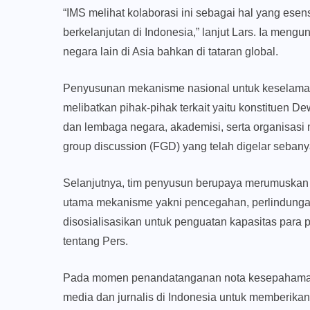
“IMS melihat kolaborasi ini sebagai hal yang es
berkelanjutan di Indonesia,” lanjut Lars. Ia men
negara lain di Asia bahkan di tataran global.
Penyusunan mekanisme nasional untuk keselamatan
melibatkan pihak-pihak terkait yaitu konstituen 
dan lembaga negara, akademisi, serta organisasi
group discussion (FGD) yang telah digelar sebanya
Selanjutnya, tim penyusun berupaya merumuskan 
utama mekanisme yakni pencegahan, perlindunga
disosialisasikan untuk penguatan kapasitas par
tentang Pers.
Pada momen penandatanganan nota kesepahaman t
media dan jurnalis di Indonesia untuk memberik