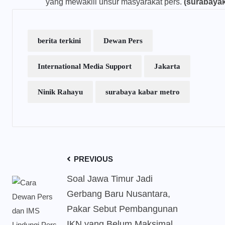
yang mewakili unsur masyarakat pers.
(surabayak
berita terkini
Dewan Pers
International Media Support
Jakarta
Ninik Rahayu
surabaya kabar metro
PREVIOUS
Soal Jawa Timur Jadi
Gerbang Baru Nusantara,
Pakar Sebut Pembangunan
IKN yang Belum Maksimal