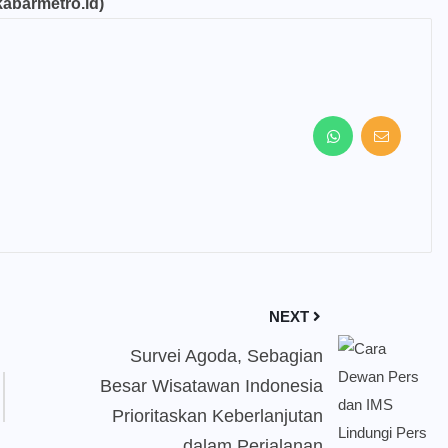
abarmetro.id)
NEXT
Survei Agoda, Sebagian
Besar Wisatawan Indonesia
Prioritaskan Keberlanjutan
dalam Perjalanan