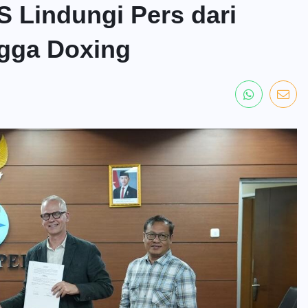
 Lindungi Pers dari
gga Doxing