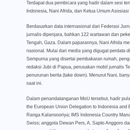
Terdapat dua pembicara yang hadir dalam sesi ter
Indonesia, Nani Afrida, dan Ketua Umum Asosiasi
Berdasarkan data internasional dari Federasi Jurn
jurnalis dipenjara, bahkan 122 wartawan dan peke
Tengah, Gaza. Dalam paparannya, Nani Afrida m
nasional. Mulai dari media yang digugat perdata d
Sempurna yang disertai pembakaran rumah, pengan
redaksi Jubi di Papua, perusakan mobil jurnalis
penurunan berita (take down). Menurut Nani, ban
saat ini.
Dalam penandatanganan MoU tersebut, hadir pul
the European Union Delegation to Indonesia and B
Ranga Kalansooriya; IMS Indonesia Country Mana
Swiss; anggota Dewan Pers, A. Sapto Anggoro da