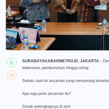
SURABAYAKABARMETRO.ID, JAKARTA
– Dew
kekerasan, pembunuhan hingga oxing.
Sebab, saat ini ancaman yang menyerang kesela
Apa saja jenis ancaman itu?
Simak selengkapnya di sini!