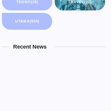
TEKNO
(28)
TRAVEL
(20)
UTAMA
(934)
Recent News