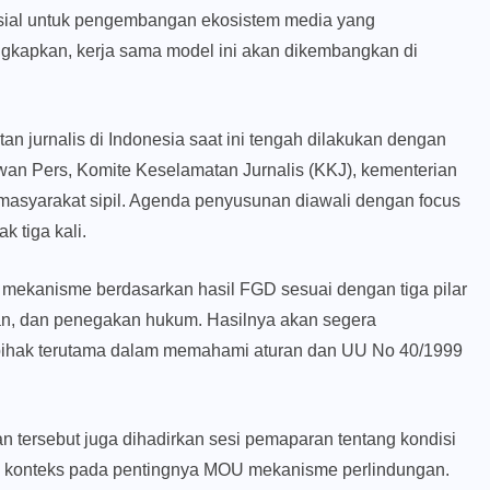
ensial untuk pengembangan ekosistem media yang
gungkapkan, kerja sama model ini akan dikembangkan di
 jurnalis di Indonesia saat ini tengah dilakukan dengan
Dewan Pers, Komite Keselamatan Jurnalis (KKJ), kementerian
 masyarakat sipil. Agenda penyusunan diawali dengan focus
k tiga kali.
mekanisme berdasarkan hasil FGD sesuai dengan tiga pilar
n, dan penegakan hukum. Hasilnya akan segera
a pihak terutama dalam memahami aturan dan UU No 40/1999
ersebut juga dihadirkan sesi pemaparan tentang kondisi
an konteks pada pentingnya MOU mekanisme perlindungan.