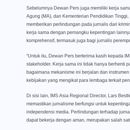
Sebelumnya Dewan Pers juga memiliki kerja sama
Agung (MA), dan Kementerian Pendidikan Tinggi, 
memberikan perlindungan pada jurnalis dari krim
kerja sama dengan pemangku kepentingan lainnya 
komprehensif, termasuk juga bagi jurnalis peremp
“Untuk itu, Dewan Pers berterima kasih kepada 
stakeholder. Kerja sama ini tidak hanya berhenti
bagaimana mekanisme ini berjalan dan instrumen 
kebijakan yang mengikat para lembaga terkait pen
Di sisi lain, IMS Asia Regional Director, Lars B
memastikan jurnalisme berfungsi untuk kepenting
independensi media. Perlindungan terhadap jurna
dapat bekerja dengan aman, merupakan salah satu