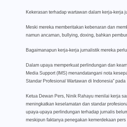
Kekerasan terhadap wartawan dalam kerja-kerja jur
Meski mereka memberitakan kebenaran dan member
namun ancaman, bullying, doxing, bahkan pemb
Bagaimanapun kerja-kerja jurnalistik mereka perlu
Dalam upaya memperkuat perlindungan dan keama
Media Support (IMS) menandatangani nota kese
Standar Profesional Wartawan di Indonesia” pada 
Ketua Dewan Pers, Ninik Rahayu menilai kerja sa
meningkatkan keselamatan dan standar profesionali
upaya-upaya perlindungan terhadap jurnalis belu
meskipun faktanya penegakan kemerdekaan pers me