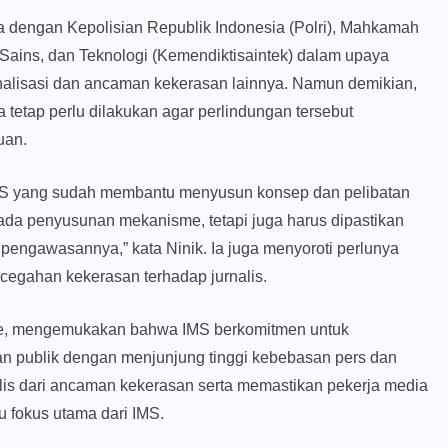
 dengan Kepolisian Republik Indonesia (Polri), Mahkamah
Sains, dan Teknologi (Kemendiktisaintek) dalam upaya
inalisasi dan ancaman kekerasan lainnya. Namun demikian,
tetap perlu dilakukan agar perlindungan tersebut
uan.
IMS yang sudah membantu menyusun konsep dan pelibatan
 pada penyusunan mekanisme, tetapi juga harus dipastikan
pengawasannya,” kata Ninik. Ia juga menyoroti perlunya
cegahan kekerasan terhadap jurnalis.
estle, mengemukakan bahwa IMS berkomitmen untuk
an publik dengan menjunjung tinggi kebebasan pers dan
lis dari ancaman kekerasan serta memastikan pekerja media
 fokus utama dari IMS.