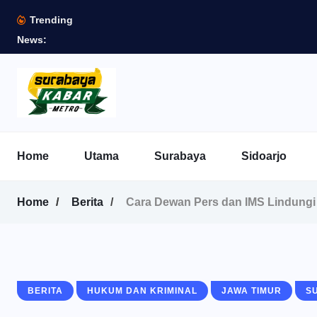
Trending
News:
Home
Utama
Surabaya
Sidoarjo
Home
Berita
Cara Dewan Pers dan IMS Lindungi
BERITA
HUKUM DAN KRIMINAL
JAWA TIMUR
S