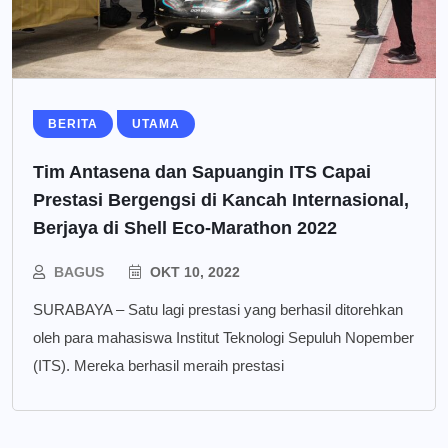
BERITA
UTAMA
Tim Antasena dan Sapuangin ITS Capai
Prestasi Bergengsi di Kancah Internasional,
Berjaya di Shell Eco-Marathon 2022
BAGUS
OKT 10, 2022
SURABAYA – Satu lagi prestasi yang berhasil ditorehkan
oleh para mahasiswa Institut Teknologi Sepuluh Nopember
(ITS). Mereka berhasil meraih prestasi