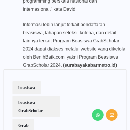
programming berskala nasional dan
internasional,” kata David.
Informasi lebih lanjut terkait pendaftaran
beasiswa, tahapan seleksi, kriteria, dan detail
lainnya terkait Program Beasiswa GrabScholar
2024 dapat diakses melalui website yang dikelola
oleh BenihBaik.com, yakni Program Beasiswa
GrabScholar 2024.
(surabayakabarmetro.id)
beasiswa
beasiswa
GrabScholar
Grab