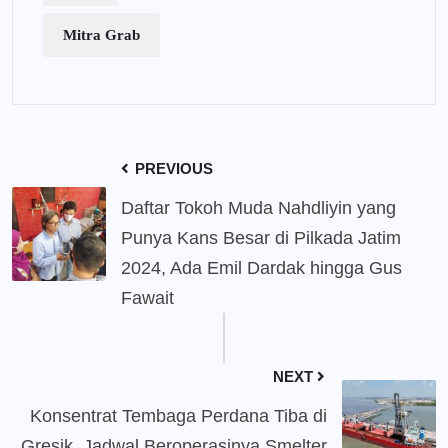
Mitra Grab
PREVIOUS
Daftar Tokoh Muda Nahdliyin yang
Punya Kans Besar di Pilkada Jatim
2024, Ada Emil Dardak hingga Gus
Fawait
NEXT
Konsentrat Tembaga Perdana Tiba di
Gresik, Jadwal Beroperasinya Smelter