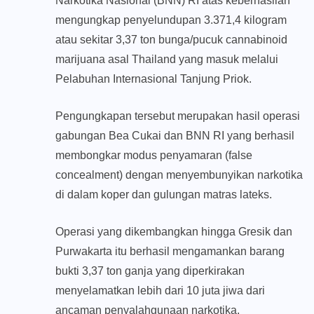
Narkotika Nasional (BNN) RI atas keberhasilan
mengungkap penyelundupan 3.371,4 kilogram
atau sekitar 3,37 ton bunga/pucuk cannabinoid
marijuana asal Thailand yang masuk melalui
Pelabuhan Internasional Tanjung Priok.
Pengungkapan tersebut merupakan hasil operasi
gabungan Bea Cukai dan BNN RI yang berhasil
membongkar modus penyamaran (false
concealment) dengan menyembunyikan narkotika
di dalam koper dan gulungan matras lateks.
Operasi yang dikembangkan hingga Gresik dan
Purwakarta itu berhasil mengamankan barang
bukti 3,37 ton ganja yang diperkirakan
menyelamatkan lebih dari 10 juta jiwa dari
ancaman penyalahgunaan narkotika.