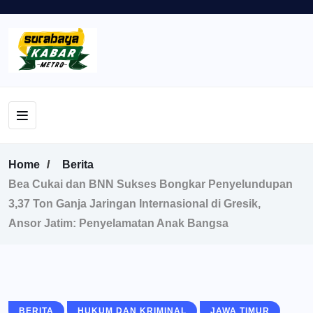
Home
Berita
Bea Cukai dan BNN Sukses Bongkar Penyelundupan
3,37 Ton Ganja Jaringan Internasional di Gresik,
Ansor Jatim: Penyelamatan Anak Bangsa
BERITA
HUKUM DAN KRIMINAL
JAWA TIMUR