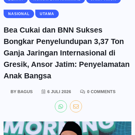
NASIONAL
UTAMA
Bea Cukai dan BNN Sukses
Bongkar Penyelundupan 3,37 Ton
Ganja Jaringan Internasional di
Gresik, Ansor Jatim: Penyelamatan
Anak Bangsa
BY
BAGUS
6 JULI 2026
0 COMMENTS