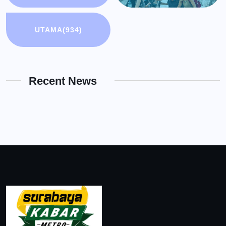
UTAMA
(934)
Recent News