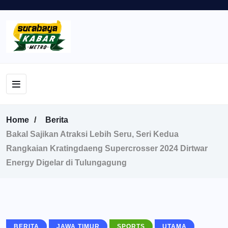
Home
Berita
Bakal Sajikan Atraksi Lebih Seru, Seri Kedua
Rangkaian Kratingdaeng Supercrosser 2024 Dirtwar
Energy Digelar di Tulungagung
BERITA
JAWA TIMUR
SPORTS
UTAMA