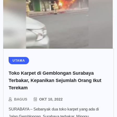
UTAMA
Toko Karpet di Gemblongan Surabaya
Terbakar, Kepanikan Sejumlah Orang Ikut
Terekam
BAGUS
OKT 10, 2022
SURABAYA – Sebanyak dua toko karpet yang ada di
Jalan Gemblongan, Surabaya terbakar, Minggu