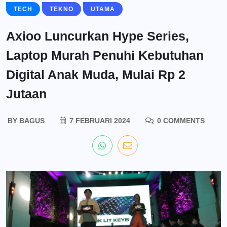
TECH
TEKNO
UTAMA
Axioo Luncurkan Hype Series,
Laptop Murah Penuhi Kebutuhan
Digital Anak Muda, Mulai Rp 2
Jutaan
BY
BAGUS
7 FEBRUARI 2024
0 COMMENTS