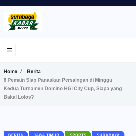
Home
Berita
8 Pemain Siap Panaskan Persaingan di Minggu
Kedua Turnamen Domino HGI City Cup, Siapa yang
Bakal Lolos?
BERITA
JAWA TIMUR
SPORTS
SURABAYA