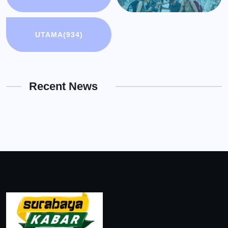
UTAMA
(934)
Recent News