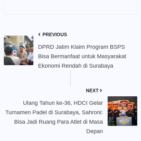
PREVIOUS
DPRD Jatim Klaim Program BSPS
Bisa Bermanfaat untuk Masyarakat
Ekonomi Rendah di Surabaya
NEXT
Ulang Tahun ke-36, HDCI Gelar
Turnamen Padel di Surabaya, Sahroni:
Bisa Jadi Ruang Para Atlet di Masa
Depan