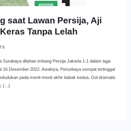
 saat Lawan Persija, Aji
 Keras Tanpa Lelah
TS
aya ditahan imbang Persija Jakarta 1-1 dalam laga
at 16 Desember 2022. Awalnya, Persebaya sempat tertinggal
n kedudukan pada menit-menit akhir babak kedua. Gol dramatis
t, […]