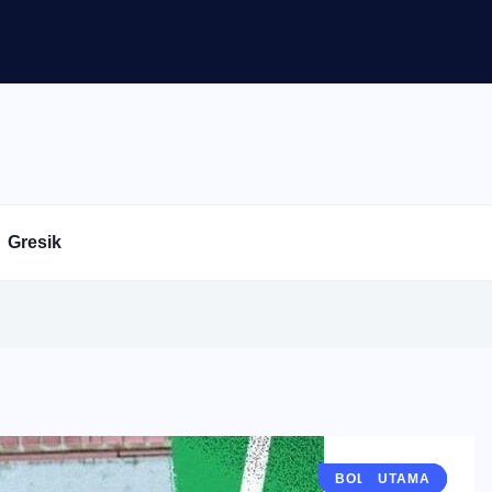
Gresik
BOLA MANIA
BERITA
UTAMA