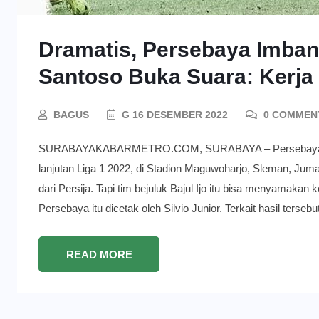
Dramatis, Persebaya Imbang
Santoso Buka Suara: Kerja
BAGUS
G 16 DESEMBER 2022
0 COMMEN
SURABAYAKABARMETRO.COM, SURABAYA – Persebaya Surab
lanjutan Liga 1 2022, di Stadion Maguwoharjo, Sleman, Jum
dari Persija. Tapi tim bejuluk Bajul Ijo itu bisa menyamaka
Persebaya itu dicetak oleh Silvio Junior. Terkait hasil tersebu
READ MORE