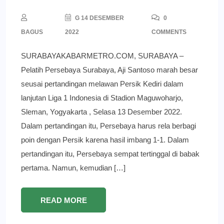
G 14 DESEMBER
0
BAGUS
2022
COMMENTS
SURABAYAKABARMETRO.COM, SURABAYA –
Pelatih Persebaya Surabaya, Aji Santoso marah besar
seusai pertandingan melawan Persik Kediri dalam
lanjutan Liga 1 Indonesia di Stadion Maguwoharjo,
Sleman, Yogyakarta , Selasa 13 Desember 2022.
Dalam pertandingan itu, Persebaya harus rela berbagi
poin dengan Persik karena hasil imbang 1-1. Dalam
pertandingan itu, Persebaya sempat tertinggal di babak
pertama. Namun, kemudian […]
READ MORE