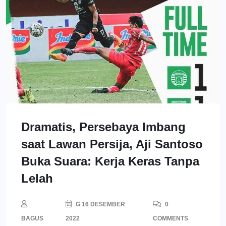
Dramatis, Persebaya Imbang
saat Lawan Persija, Aji Santoso
Buka Suara: Kerja Keras Tanpa
Lelah
G 16 DESEMBER
0
BAGUS
2022
COMMENTS