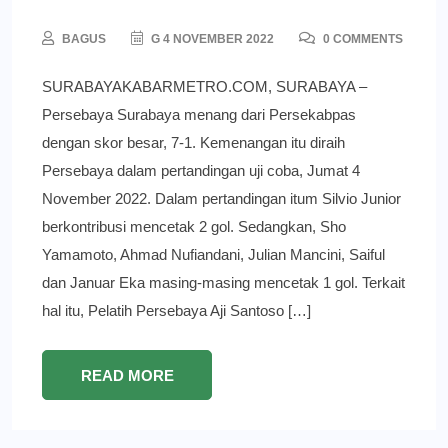
BAGUS
G 4 NOVEMBER 2022
0 COMMENTS
SURABAYAKABARMETRO.COM, SURABAYA –
Persebaya Surabaya menang dari Persekabpas
dengan skor besar, 7-1. Kemenangan itu diraih
Persebaya dalam pertandingan uji coba, Jumat 4
November 2022. Dalam pertandingan itum Silvio Junior
berkontribusi mencetak 2 gol. Sedangkan, Sho
Yamamoto, Ahmad Nufiandani, Julian Mancini, Saiful
dan Januar Eka masing-masing mencetak 1 gol. Terkait
hal itu, Pelatih Persebaya Aji Santoso […]
READ MORE