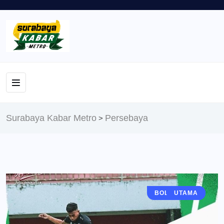
Surabaya Kabar Metro
Persebaya
>
BOLA MANIA
BERITA
UTAMA