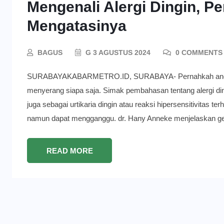
Mengenali Alergi Dingin, P
Mengatasinya
BAGUS
G 3 AGUSTUS 2024
0 COMMENTS
SURABAYAKABARMETRO.ID, SURABAYA- Pernahkah anda mende
menyerang siapa saja. Simak pembahasan tentang alergi ding
juga sebagai urtikaria dingin atau reaksi hipersensitivitas te
namun dapat mengganggu. dr. Hany Anneke menjelaskan gejal
READ MORE