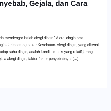
enyebab, Gejala, dan Cara
ngar istilah alergi dingin? Alergi dingin bisa
in dari seorang pakar Kesehatan. Alergi dingin, yang dikenal
rhadap suhu dingin, adalah kondisi medis yang relatif jarang
a alergi dingin, faktor-faktor penyebabnya, […]