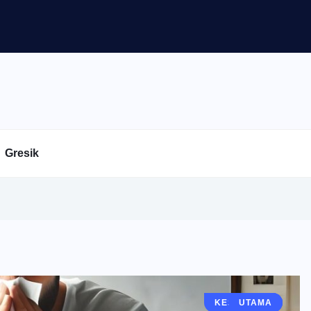
Gresik
KESEHATAN
BERITA
UTAMA