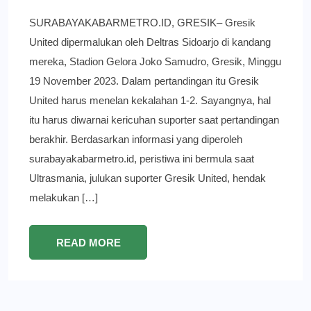
SURABAYAKABARMETRO.ID, GRESIK– Gresik
United dipermalukan oleh Deltras Sidoarjo di kandang
mereka, Stadion Gelora Joko Samudro, Gresik, Minggu
19 November 2023. Dalam pertandingan itu Gresik
United harus menelan kekalahan 1-2. Sayangnya, hal
itu harus diwarnai kericuhan suporter saat pertandingan
berakhir. Berdasarkan informasi yang diperoleh
surabayakabarmetro.id, peristiwa ini bermula saat
Ultrasmania, julukan suporter Gresik United, hendak
melakukan […]
READ MORE