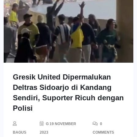
Gresik United Dipermalukan
Deltras Sidoarjo di Kandang
Sendiri, Suporter Ricuh dengan
Polisi
G 19 NOVEMBER
0
BAGUS
2023
COMMENTS