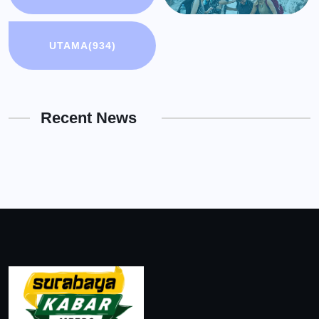
UTAMA
(934)
Recent News