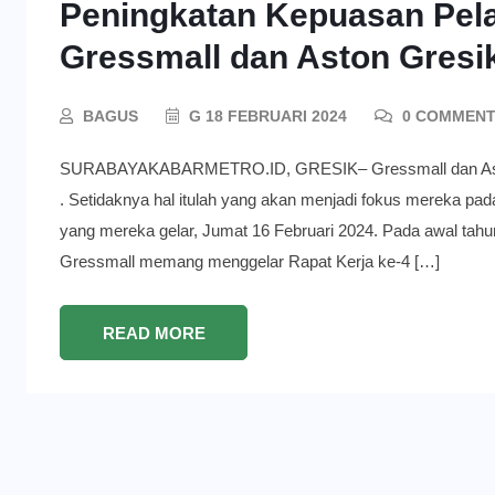
Peningkatan Kepuasan Pel
Gressmall dan Aston Gresi
BAGUS
G 18 FEBRUARI 2024
0 COMMEN
SURABAYAKABARMETRO.ID, GRESIK– Gressmall dan Aston
. Setidaknya hal itulah yang akan menjadi fokus mereka pada
yang mereka gelar, Jumat 16 Februari 2024. Pada awal tah
Gressmall memang menggelar Rapat Kerja ke-4 […]
READ MORE