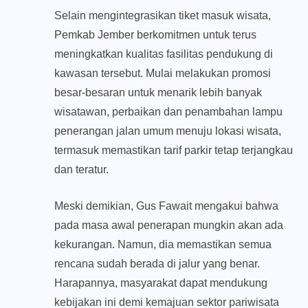
​Selain mengintegrasikan tiket masuk wisata,
Pemkab Jember berkomitmen untuk terus
meningkatkan kualitas fasilitas pendukung di
kawasan tersebut. Mulai melakukan promosi
besar-besaran untuk menarik lebih banyak
wisatawan, perbaikan dan penambahan lampu
penerangan jalan umum menuju lokasi wisata,
termasuk memastikan tarif parkir tetap terjangkau
dan teratur.
​Meski demikian, Gus Fawait mengakui bahwa
pada masa awal penerapan mungkin akan ada
kekurangan. Namun, dia memastikan semua
rencana sudah berada di jalur yang benar.
Harapannya, masyarakat dapat mendukung
kebijakan ini demi kemajuan sektor pariwisata