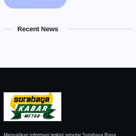
Recent News
Menyajikan informasi terkini seputar Surabaya Raya