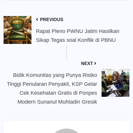
PREVIOUS
Rapat Pleno PWNU Jatim Hasilkan
Sikap Tegas soal Konflik di PBNU
NEXT
Bidik Komunitas yang Punya Risiko
Tinggi Penularan Penyakit, KSP Gelar
Cek Kesehatan Gratis di Ponpes
Modern Sunanul Muhtadin Gresik