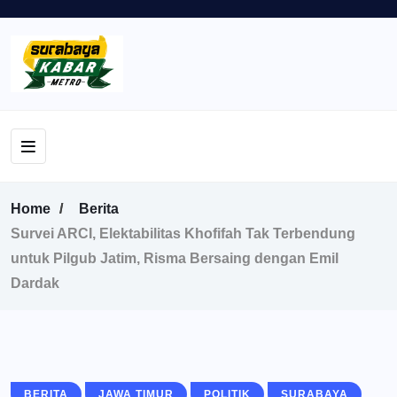
Home
Berita
Survei ARCI, Elektabilitas Khofifah Tak Terbendung
untuk Pilgub Jatim, Risma Bersaing dengan Emil
Dardak
BERITA
JAWA TIMUR
POLITIK
SURABAYA