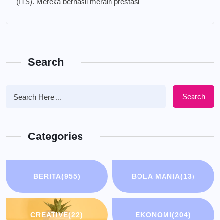
(ITS). Mereka berhasil meraih prestasi
Search
Search
Categories
BERITA
(955)
BOLA MANIA
(13)
CREATIVE
(22)
EKONOMI
(204)