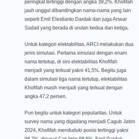
peringkat tertinggi dengan angka 39,2%. Khofifah
jauh unggul dibandingkan nama-nama yang lain
seperti Emil Elestianto Dardak dan juga Anwar
Sadad yang berada di urutan kedua dan ketiga.
Untuk kategori elektabilitas, ARCI melakukan dua
jenis simulasi. Pertama simulasi dengan enam
nama tertutup, di sini elektabilitas Khofifah
menjadi yang terkuat yakni 41,5%. Begitu juga
dalam simulasi tiga nama tertutup, elektabilitas
Khofifah masih menjadi yang terkuat dengan
angka 47,2 persen.
Pun begitu untuk kategori popularitas. Untuk
survey nama yang digadang menjadi Cagub Jatim
2024, Khofifah menduduki posisi tertinggi yakni
98,7%, disusul Cak Imin 98,6%, Emil Dardak