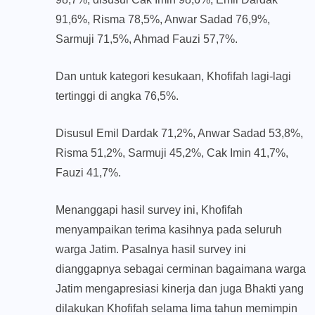
91,6%, Risma 78,5%, Anwar Sadad 76,9%,
Sarmuji 71,5%, Ahmad Fauzi 57,7%.
Dan untuk kategori kesukaan, Khofifah lagi-lagi
tertinggi di angka 76,5%.
Disusul Emil Dardak 71,2%, Anwar Sadad 53,8%,
Risma 51,2%, Sarmuji 45,2%, Cak Imin 41,7%,
Fauzi 41,7%.
Menanggapi hasil survey ini, Khofifah
menyampaikan terima kasihnya pada seluruh
warga Jatim. Pasalnya hasil survey ini
dianggapnya sebagai cerminan bagaimana warga
Jatim mengapresiasi kinerja dan juga Bhakti yang
dilakukan Khofifah selama lima tahun memimpin