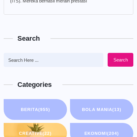
(ITS). Mereka berhasil meraih prestasi
Search
Search
Categories
BERITA
(955)
BOLA MANIA
(13)
CREATIVE
(22)
EKONOMI
(204)