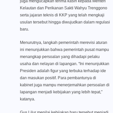
juga mengucapkan terima kasih kepada Menteri
Kelautan dan Perikanan Sakti Wahyu Trenggono
serta jajaran teknis di KKP yang telah mengkaji
usulan tersebut hingga diwujudkan dalam regulasi
baru.
Menurutnya, langkah pemerintah merevisi aturan
ini menunjukkan bahwa pemerintah pusat mampu
menangkap persoalan yang dihadapi pelaku
usaha dan nelayan di lapangan. “Ini menunjukkan
Presiden adalah figur yang terbuka terhadap ide
dan masukan positif. Para pembantunya di
kabinet juga mampu menerjemahkan persoalan di
lapangan menjadi kebijakan yang lebih tepat,”
katanya.
Gus Lilur menilai kebijakan baru tersebut menjadi