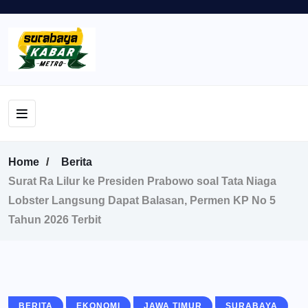
Home
Berita
Surat Ra Lilur ke Presiden Prabowo soal Tata Niaga
Lobster Langsung Dapat Balasan, Permen KP No 5
Tahun 2026 Terbit
BERITA
EKONOMI
JAWA TIMUR
SURABAYA