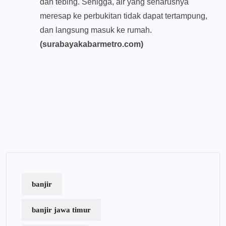
dan tebing. Sehigga, air yang seharusnya
meresap ke perbukitan tidak dapat tertampung,
dan langsung masuk ke rumah.
(surabayakabarmetro.com)
banjir
banjir jawa timur