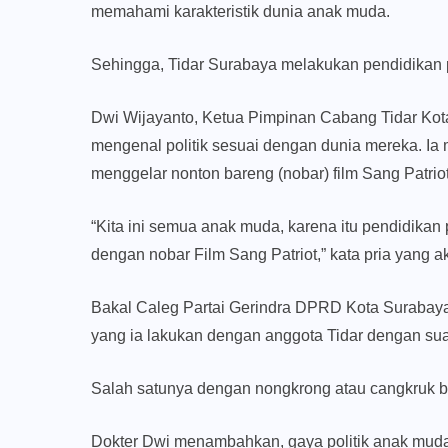
memahami karakteristik dunia anak muda.
Sehingga, Tidar Surabaya melakukan pendidikan p
Dwi Wijayanto, Ketua Pimpinan Cabang Tidar Ko
mengenal politik sesuai dengan dunia mereka. Ia
menggelar nonton bareng (nobar) film Sang Patriot
“Kita ini semua anak muda, karena itu pendidikan 
dengan nobar Film Sang Patriot,” kata pria yang a
Bakal Caleg Partai Gerindra DPRD Kota Surabaya d
yang ia lakukan dengan anggota Tidar dengan sua
Salah satunya dengan nongkrong atau cangkruk b
Dokter Dwi menambahkan, gaya politik anak muda 