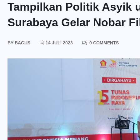
Tampilkan Politik Asyik
Surabaya Gelar Nobar Fi
BY
BAGUS
14 JULI 2023
0 COMMENTS