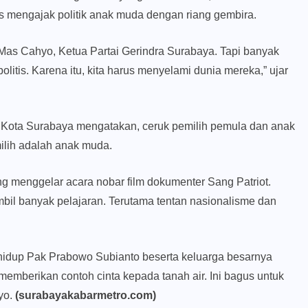
us mengajak politik anak muda dengan riang gembira.
 Mas Cahyo, Ketua Partai Gerindra Surabaya. Tapi banyak
litis. Karena itu, kita harus menyelami dunia mereka,” ujar
 Kota Surabaya mengatakan, ceruk pemilih pemula dan anak
ilih adalah anak muda.
 menggelar acara nobar film dokumenter Sang Patriot.
mbil banyak pelajaran. Terutama tentan nasionalisme dan
h hidup Pak Prabowo Subianto beserta keluarga besarnya
memberikan contoh cinta kepada tanah air. Ini bagus untuk
yo.
(surabayakabarmetro.com)