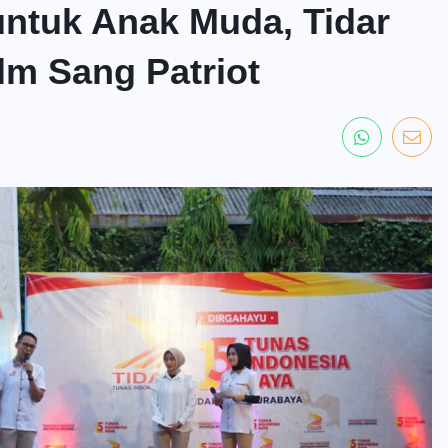
 untuk Anak Muda, Tidar
lm Sang Patriot