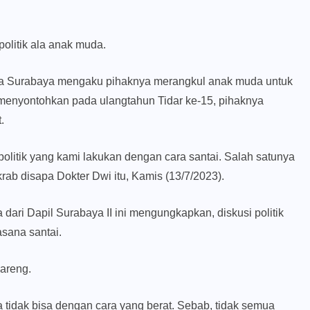
olitik ala anak muda.
ta Surabaya mengaku pihaknya merangkul anak muda untuk
 menyontohkan pada ulangtahun Tidar ke-15, pihaknya
.
politik yang kami lakukan dengan cara santai. Salah satunya
krab disapa Dokter Dwi itu, Kamis (13/7/2023).
ari Dapil Surabaya II ini mengungkapkan, diskusi politik
sana santai.
areng.
tidak bisa dengan cara yang berat. Sebab, tidak semua