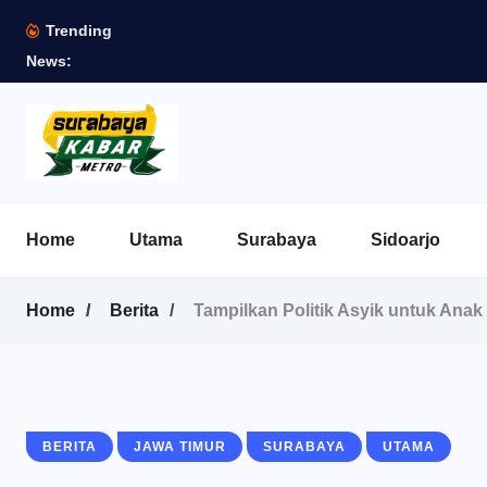
Trending
News:
Home
Utama
Surabaya
Sidoarjo
Home
Berita
Tampilkan Politik Asyik untuk Anak
BERITA
JAWA TIMUR
SURABAYA
UTAMA