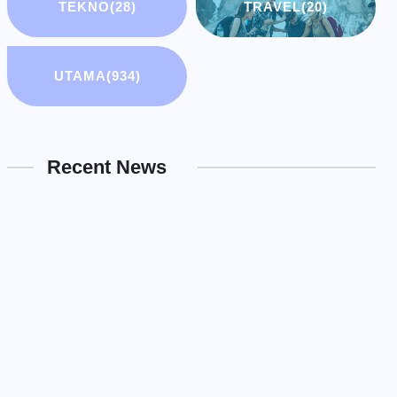
TEKNO
(28)
TRAVEL
(20)
UTAMA
(934)
Recent News