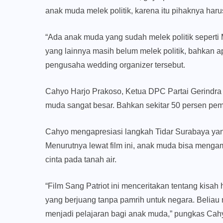
anak muda melek politik, karena itu pihaknya har
“Ada anak muda yang sudah melek politik seperti
yang lainnya masih belum melek politik, bahkan apo
pengusaha wedding organizer tersebut.
Cahyo Harjo Prakoso, Ketua DPC Partai Gerindra
muda sangat besar. Bahkan sekitar 50 persen pem
Cahyo mengapresiasi langkah Tidar Surabaya yang
Menurutnya lewat film ini, anak muda bisa menga
cinta pada tanah air.
“Film Sang Patriot ini menceritakan tentang kisa
yang berjuang tanpa pamrih untuk negara. Beliau 
menjadi pelajaran bagi anak muda,” pungkas Cah