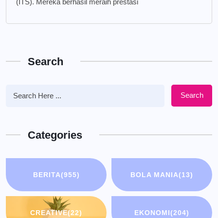
(ITS). Mereka berhasil meraih prestasi
Search
Search
Categories
BERITA
(955)
BOLA MANIA
(13)
CREATIVE
(22)
EKONOMI
(204)