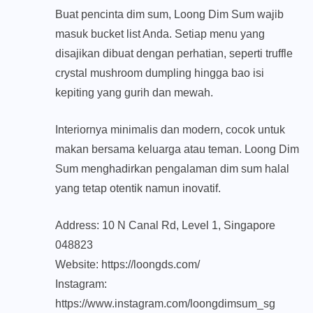
Buat pencinta dim sum, Loong Dim Sum wajib
masuk bucket list Anda. Setiap menu yang
disajikan dibuat dengan perhatian, seperti truffle
crystal mushroom dumpling hingga bao isi
kepiting yang gurih dan mewah.
Interiornya minimalis dan modern, cocok untuk
makan bersama keluarga atau teman. Loong Dim
Sum menghadirkan pengalaman dim sum halal
yang tetap otentik namun inovatif.
Address: 10 N Canal Rd, Level 1, Singapore
048823
Website: https://loongds.com/
Instagram:
https://www.instagram.com/loongdimsum_sg