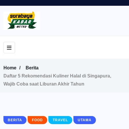
Home
Berita
Daftar 5 Rekomendasi Kuliner Halal di Singapura,
Wajib Coba saat Liburan Akhir Tahun
BERITA
FOOD
TRAVEL
UTAMA