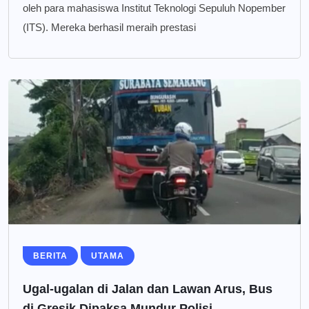
oleh para mahasiswa Institut Teknologi Sepuluh Nopember
(ITS). Mereka berhasil meraih prestasi
BERITA
UTAMA
Ugal-ugalan di Jalan dan Lawan Arus, Bus
di Gresik Dipaksa Mundur Polisi