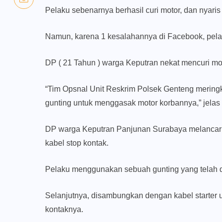
Pelaku sebenarnya berhasil curi motor, dan nyaris t
Namun, karena 1 kesalahannya di Facebook, pelak
DP ( 21 Tahun ) warga Keputran nekat mencuri mot
“Tim Opsnal Unit Reskrim Polsek Genteng merin
gunting untuk menggasak motor korbannya,” jela
DP warga Keputran Panjunan Surabaya melancar
kabel stop kontak.
Pelaku menggunakan sebuah gunting yang telah 
Selanjutnya, disambungkan dengan kabel starte
kontaknya.