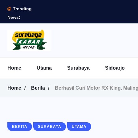
Trending
News:
Home
Utama
Surabaya
Sidoarjo
Home
Berita
Berhasil Curi Motor RX King, Mali
BERITA
SURABAYA
UTAMA