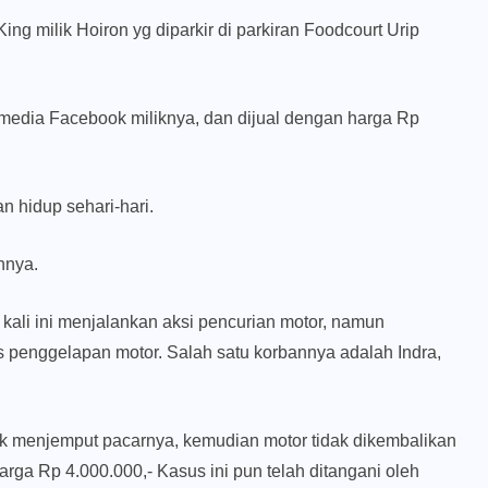
g milik Hoiron yg diparkir di parkiran Foodcourt Urip
l media Facebook miliknya, dan dijual dengan harga Rp
 hidup sehari-hari.
hnya.
ali ini menjalankan aksi pencurian motor, namun
s penggelapan motor. Salah satu korbannya adalah Indra,
 menjemput pacarnya, kemudian motor tidak dikembalikan
arga Rp 4.000.000,- Kasus ini pun telah ditangani oleh