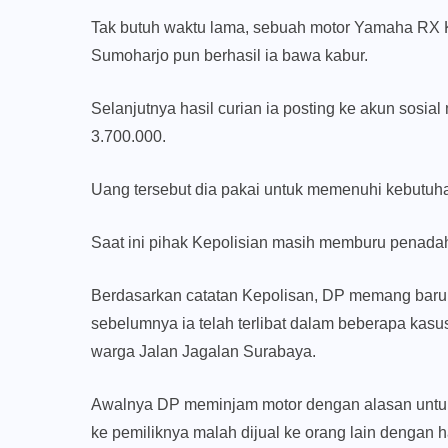
Tak butuh waktu lama, sebuah motor Yamaha RX Kin
Sumoharjo pun berhasil ia bawa kabur.
Selanjutnya hasil curian ia posting ke akun sosia
3.700.000.
Uang tersebut dia pakai untuk memenuhi kebutuhan
Saat ini pihak Kepolisian masih memburu penada
Berdasarkan catatan Kepolisan, DP memang baru k
sebelumnya ia telah terlibat dalam beberapa kasu
warga Jalan Jagalan Surabaya.
Awalnya DP meminjam motor dengan alasan untuk
ke pemiliknya malah dijual ke orang lain dengan h