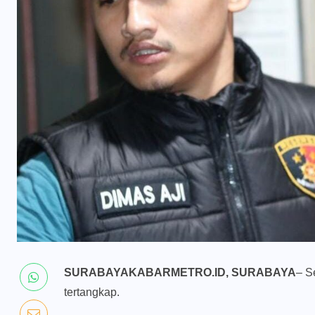
SURABAYAKABARMETRO.ID, SURABAYA
– S
tertangkap.