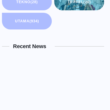
TEKNO
(28)
TRAVEL
(20)
UTAMA
(934)
Recent News