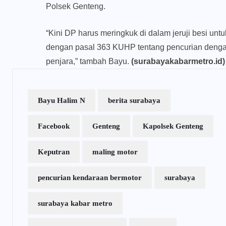
Polsek Genteng.
“Kini DP harus meringkuk di dalam jeruji besi un
dengan pasal 363 KUHP tentang pencurian deng
penjara,” tambah Bayu.
(surabayakabarmetro.id)
Bayu Halim N
berita surabaya
Facebook
Genteng
Kapolsek Genteng
Keputran
maling motor
pencurian kendaraan bermotor
surabaya
surabaya kabar metro