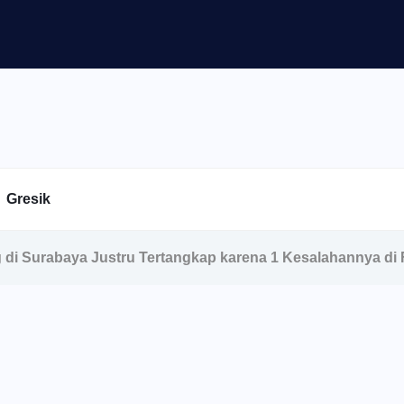
Gresik
ng di Surabaya Justru Tertangkap karena 1 Kesalahannya d