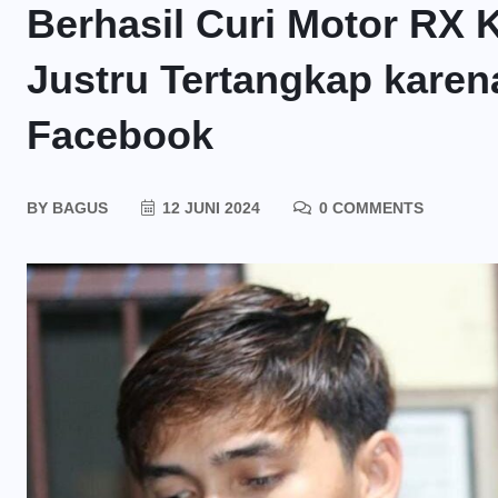
Berhasil Curi Motor RX 
Justru Tertangkap karen
Facebook
BY
BAGUS
12 JUNI 2024
0 COMMENTS