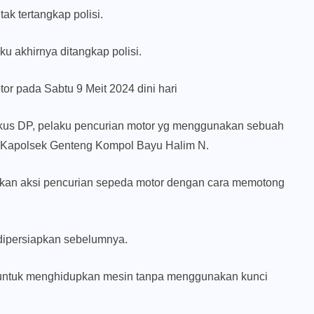
ak tertangkap polisi.
u akhirnya ditangkap polisi.
or pada Sabtu 9 Meit 2024 dini hari
gkus DP, pelaku pencurian motor yg menggunakan sebuah
s Kapolsek Genteng Kompol Bayu Halim N.
kan aksi pencurian sepeda motor dengan cara memotong
dipersiapkan sebelumnya.
r untuk menghidupkan mesin tanpa menggunakan kunci