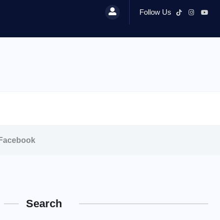
Follow Us
i Facebook
Search