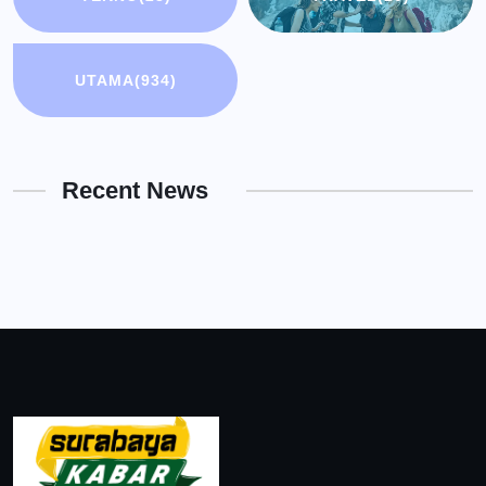
UTAMA
(934)
Recent News