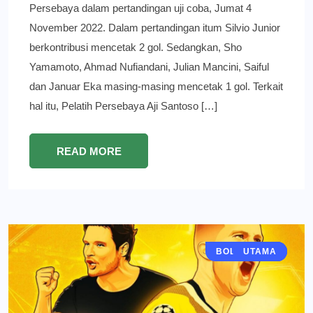
Persebaya dalam pertandingan uji coba, Jumat 4
November 2022. Dalam pertandingan itum Silvio Junior
berkontribusi mencetak 2 gol. Sedangkan, Sho
Yamamoto, Ahmad Nufiandani, Julian Mancini, Saiful
dan Januar Eka masing-masing mencetak 1 gol. Terkait
hal itu, Pelatih Persebaya Aji Santoso […]
READ MORE
BOLA MANIA
BERITA
UTAMA