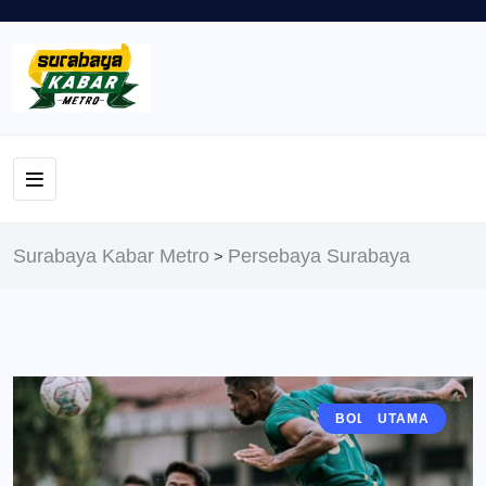
Surabaya Kabar Metro
Persebaya Surabaya
>
BOLA MANIA
BERITA
UTAMA