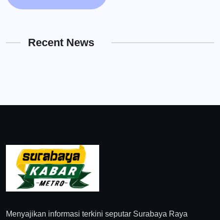
Recent News
Menyajikan informasi terkini seputar Surabaya Raya