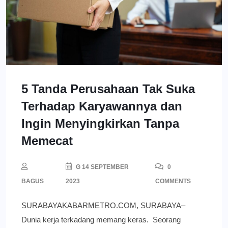
5 Tanda Perusahaan Tak Suka
Terhadap Karyawannya dan
Ingin Menyingkirkan Tanpa
Memecat
G 14 SEPTEMBER
0
BAGUS
2023
COMMENTS
SURABAYAKABARMETRO.COM, SURABAYA–
Dunia kerja terkadang memang keras. Seorang