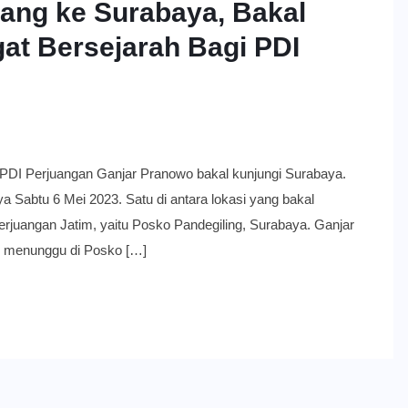
ang ke Surabaya, Bakal
at Bersejarah Bagi PDI
rjuangan Ganjar Pranowo bakal kunjungi Surabaya.
a Sabtu 6 Mei 2023. Satu di antara lokasi yang bakal
erjuangan Jatim, yaitu Posko Pandegiling, Surabaya. Ganjar
n menunggu di Posko […]