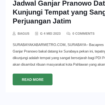
Jadwal Ganjar Pranowo Dat
Kunjungi Tempat yang Sang
Perjuangan Jatim
BAGUS
G 4 MEI 2023
0 COMMENTS
SURABAYAKABARMETRO.COM, SURABAYA– Bacapres PDI Pe
Ganjar Pranowo bakal datang ke Surabaya pekan ini, tepatny
dikunjungi adalah tempat yang sangat bersejarah bagi PDI P
akan disambut ribuan masyarakat kota Pahlawan yang aka
READ MORE