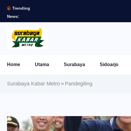
Trending
News:
Home
Utama
Surabaya
Sidoarjo
Surabaya Kabar Metro
Pandegiling
>