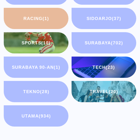
RACING
(1)
SIDOARJO
(37)
SPORTS
(10)
SURABAYA
(702)
SURABAYA 90-AN
(1)
TECH
(23)
TEKNO
(28)
TRAVEL
(20)
UTAMA
(934)