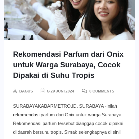
Rekomendasi Parfum dari Onix
untuk Warga Surabaya, Cocok
Dipakai di Suhu Tropis
BAGUS
G 29 JUNI 2024
0 COMMENTS
SURABAYAKABARMETRO.ID, SURABAYA -Inilah
rekomendasi parfum dari Onix untuk warga Surabaya.
Rekomendasi parfum tersebut dianggap cocok dipakai
di daerah bersuhu tropis. Simak selengkapnya di sini!