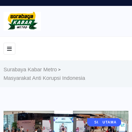
Surabaya Kabar Metro
>
Masyarakat Anti Korupsi Indonesia
JAWA TIMUR
SURABAYA
EKONOMI
BERITA
UTAMA