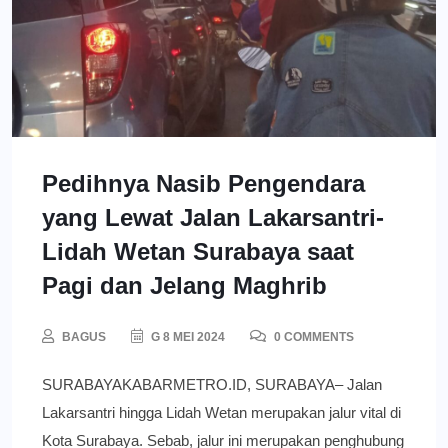
Pedihnya Nasib Pengendara
yang Lewat Jalan Lakarsantri-
Lidah Wetan Surabaya saat
Pagi dan Jelang Maghrib
BAGUS
G 8 MEI 2024
0 COMMENTS
SURABAYAKABARMETRO.ID, SURABAYA– Jalan
Lakarsantri hingga Lidah Wetan merupakan jalur vital di
Kota Surabaya. Sebab, jalur ini merupakan penghubung