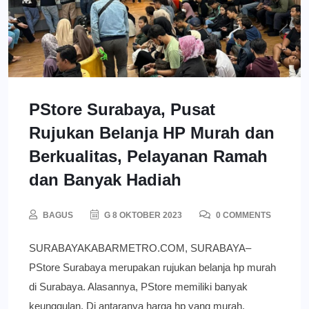
PStore Surabaya, Pusat
Rujukan Belanja HP Murah dan
Berkualitas, Pelayanan Ramah
dan Banyak Hadiah
BAGUS
G 8 OKTOBER 2023
0 COMMENTS
SURABAYAKABARMETRO.COM, SURABAYA–
PStore Surabaya merupakan rujukan belanja hp murah
di Surabaya. Alasannya, PStore memiliki banyak
keunggulan. Di antaranya harga hp yang murah,