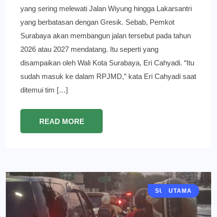
yang sering melewati Jalan Wiyung hingga Lakarsantri
yang berbatasan dengan Gresik. Sebab, Pemkot
Surabaya akan membangun jalan tersebut pada tahun
2026 atau 2027 mendatang. Itu seperti yang
disampaikan oleh Wali Kota Surabaya, Eri Cahyadi. “Itu
sudah masuk ke dalam RPJMD,” kata Eri Cahyadi saat
ditemui tim […]
READ MORE
SURABAYA
BERITA
UTAMA
OPINI