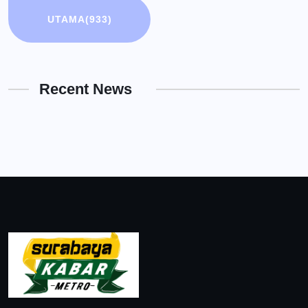
UTAMA
(933)
Recent News