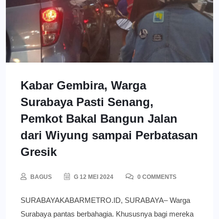
Kabar Gembira, Warga
Surabaya Pasti Senang,
Pemkot Bakal Bangun Jalan
dari Wiyung sampai Perbatasan
Gresik
BAGUS
G 12 MEI 2024
0 COMMENTS
SURABAYAKABARMETRO.ID, SURABAYA– Warga
Surabaya pantas berbahagia. Khususnya bagi mereka