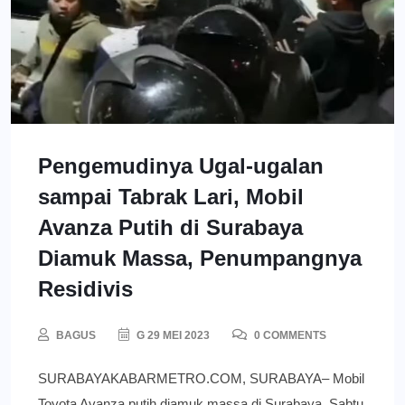
Pengemudinya Ugal-ugalan
sampai Tabrak Lari, Mobil
Avanza Putih di Surabaya
Diamuk Massa, Penumpangnya
Residivis
BAGUS
G 29 MEI 2023
0 COMMENTS
SURABAYAKABARMETRO.COM, SURABAYA– Mobil
Toyota Avanza putih diamuk massa di Surabaya, Sabtu