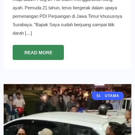
ayah. Pemuda 21 tahun, terus bergerak dalam upaya
pemenangan PDI Perjuangan di Jawa Timur khususnya
Surabaya. “Bapak Saya sudah berjuang sampai titik
darah […]
READ MORE
SURABAYA
BERITA
UTAMA