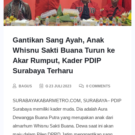
Gantikan Sang Ayah, Anak
Whisnu Sakti Buana Turun ke
Akar Rumput, Kader PDIP
Surabaya Terharu
BAGUS
G 23 JULI 2023
0 COMMENTS
SURABAYAKABARMETRO.COM, SURABAYA– PDIP
Surabaya memiliki kader muda. Dia adalah Aura
Dewangga Buana Putra yang merupakan anak dari
almarhum Whisnu Sakti Buana. Dewa saat ini akan
maju dalam Pileg DPRD Jatim menggantikan sang