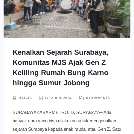
Kenalkan Sejarah Surabaya,
Komunitas MJS Ajak Gen Z
Keliling Rumah Bung Karno
hingga Sumur Jobong
BAGUS
G 12 JUNI 2024
0 COMMENTS
SURABAYAKABARMETRO.ID, SURABAYA– Ada
banyak cara yang bisa dilakukan untuk mengenalkan
sejarah Surabaya kepada anak muda, atau Gen Z. Satu