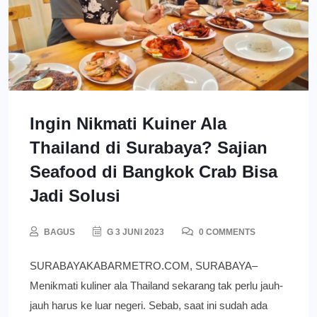
Ingin Nikmati Kuiner Ala
Thailand di Surabaya? Sajian
Seafood di Bangkok Crab Bisa
Jadi Solusi
BAGUS
G 3 JUNI 2023
0 COMMENTS
SURABAYAKABARMETRO.COM, SURABAYA–
Menikmati kuliner ala Thailand sekarang tak perlu jauh-
jauh harus ke luar negeri. Sebab, saat ini sudah ada