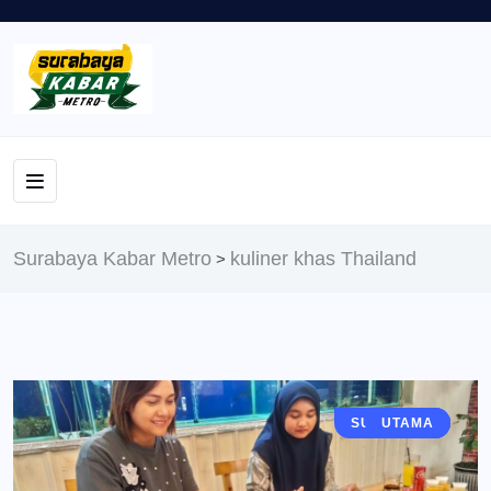
Surabaya Kabar Metro
kuliner khas Thailand
>
SURABAYA
BERITA
UTAMA