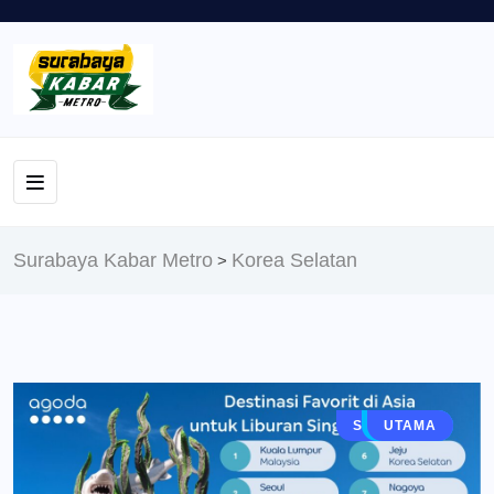
Surabaya Kabar Metro
Korea Selatan
>
SURABAYA
TRAVEL
BERITA
UTAMA