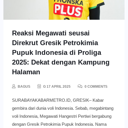
Reaksi Megawati seusai
Direkrut Gresik Petrokimia
Pupuk Indonesia di Proliga
2025: Dekat dengan Kampung
Halaman
BAGUS
G 17 APRIL 2025
0 COMMENTS
SURABAYAKABARMETRO.ID, GRESIK– Kabar
gembira dari dunia voli Indonesia. Sebab, megabintang
voli Indonesia, Megawati Hangestri Pertiwi bergabung
dengan Gresik Petrokimia Pupuk Indonesia. Nama