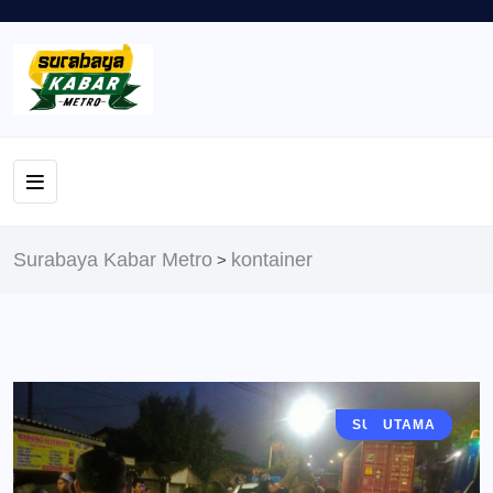
Surabaya Kabar Metro
kontainer
>
SURABAYA
BERITA
UTAMA