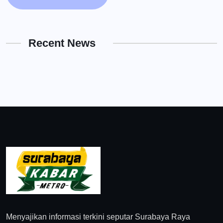
Recent News
Menyajikan informasi terkini seputar Surabaya Raya