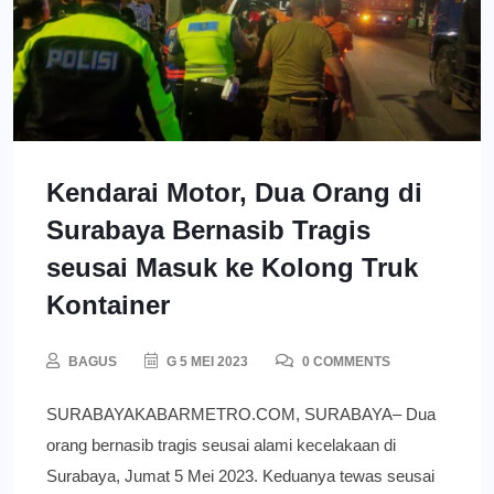
Kendarai Motor, Dua Orang di
Surabaya Bernasib Tragis
seusai Masuk ke Kolong Truk
Kontainer
BAGUS
G 5 MEI 2023
0 COMMENTS
SURABAYAKABARMETRO.COM, SURABAYA– Dua
orang bernasib tragis seusai alami kecelakaan di
Surabaya, Jumat 5 Mei 2023. Keduanya tewas seusai