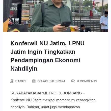
Konferwil NU Jatim, LPNU
Jatim Ingin Tingkatkan
Pendampingan Ekonomi
Nahdliyin
BAGUS
G 3 AGUSTUS 2024
0 COMMENTS
SURABAYAKABARMETRO.ID, JOMBANG –
Konferwil NU Jatim menjadi momentum kebangkitan
nahdliyin. Bahkan, umat juga mendapatkan