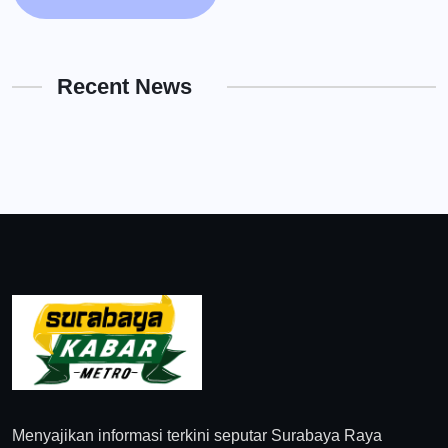
Recent News
Menyajikan informasi terkini seputar Surabaya Raya