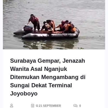
Surabaya Gempar, Jenazah
Wanita Asal Nganjuk
Ditemukan Mengambang di
Sungai Dekat Terminal
Joyoboyo
G 21 SEPTEMBER
0