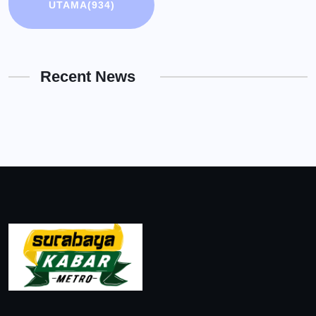
UTAMA
(934)
Recent News