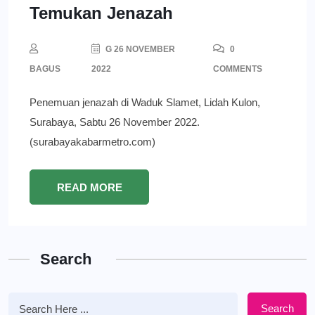
Temukan Jenazah
G 26 NOVEMBER
0
BAGUS
2022
COMMENTS
Penemuan jenazah di Waduk Slamet, Lidah Kulon,
Surabaya, Sabtu 26 November 2022.
(surabayakabarmetro.com)
READ MORE
Search
Search