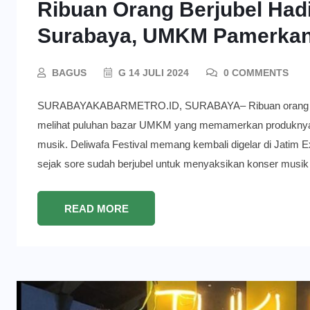
Ribuan Orang Berjubel Hadir
Surabaya, UMKM Pamerkan
BAGUS
G 14 JULI 2024
0 COMMENTS
SURABAYAKABARMETRO.ID, SURABAYA– Ribuan orang mengha
melihat puluhan bazar UMKM yang memamerkan produknya. S
musik. Deliwafa Festival memang kembali digelar di Jatim E
sejak sore sudah berjubel untuk menyaksikan konser musik
READ MORE