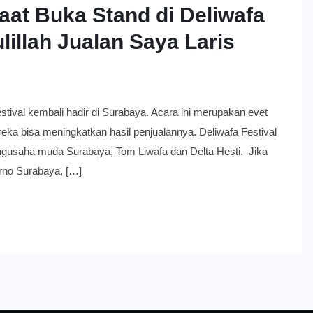
at Buka Stand di Deliwafa
lillah Jualan Saya Laris
kembali hadir di Surabaya. Acara ini merupakan evet
ka bisa meningkatkan hasil penjualannya. Deliwafa Festival
pengusaha muda Surabaya, Tom Liwafa dan Delta Hesti. Jika
arno Surabaya, […]