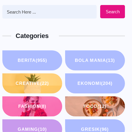
Search
Categories
BERITA
(955)
BOLA MANIA
(13)
CREATIVE
(22)
EKONOMI
(204)
FASHION
(8)
FOOD
(12)
GAMING
(10)
GRESIK
(96)