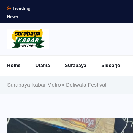
Trending
News:
Home
Utama
Surabaya
Sidoarjo
Surabaya Kabar Metro
Deliwafa Festival
>