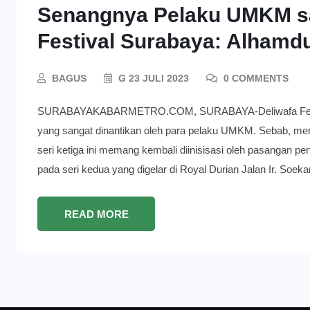
Senangnya Pelaku UMKM sa
Festival Surabaya: Alhamdu
BAGUS
G 23 JULI 2023
0 COMMENTS
SURABAYAKABARMETRO.COM, SURABAYA-Deliwafa Festival 
yang sangat dinantikan oleh para pelaku UMKM. Sebab, mere
seri ketiga ini memang kembali diinisisasi oleh pasangan 
pada seri kedua yang digelar di Royal Durian Jalan Ir. Soek
READ MORE