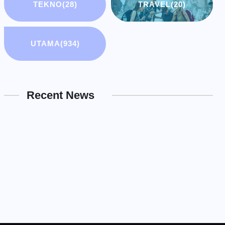
TEKNO
(28)
TRAVEL
(20)
UTAMA
(934)
Recent News