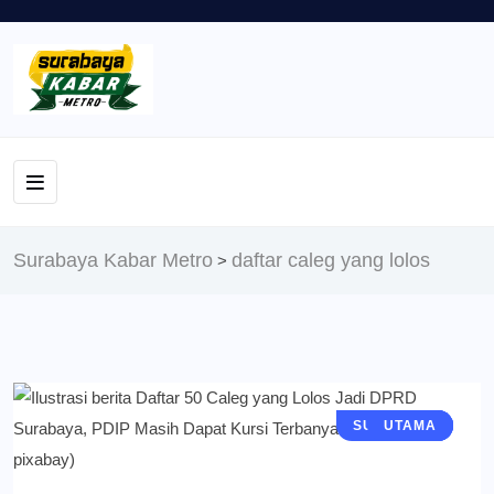
Surabaya Kabar Metro
daftar caleg yang lolos
>
SURABAYA
POLITIK
BERITA
UTAMA