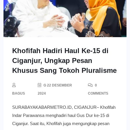
Khofifah Hadiri Haul Ke-15 di
Ciganjur, Ungkap Pesan
Khusus Sang Tokoh Pluralisme
G 22 DESEMBER
0
BAGUS
2024
COMMENTS
SURABAYAKABARMETRO.ID, CIGANJUR– Khofifah
Indar Parawansa menghadiri haul Gus Dur ke-15 di
Ciganjur. Saat itu, Khofifah juga mengungkap pesan