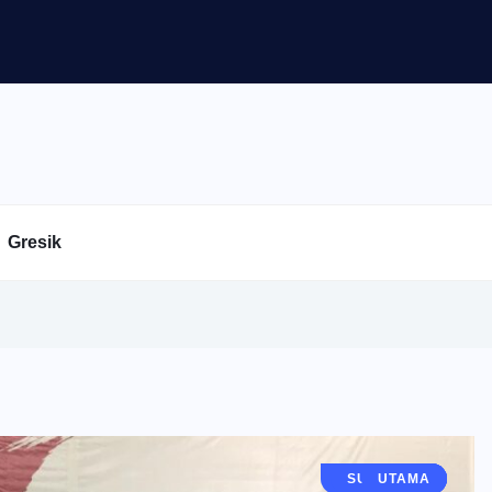
Gresik
JAWA TIMUR
SURABAYA
BERITA
UTAMA