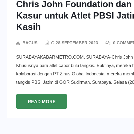
Chris John Foundation dan
Kasur untuk Atlet PBSI Jat
Kasih
BAGUS
G 28 SEPTEMBER 2023
0 COMME
SURABAYAKABARMETRO.COM, SURABAYA-Chris John Foundati
Khususnya para atlet cabor bulu tangkis. Buktinya, mereka b
kolaborasi dengan PT Zinus Global Indonesia, mereka member
tangkis PBSI Jatim di GOR Sudirman, Surabaya, Selasa (26/
READ MORE