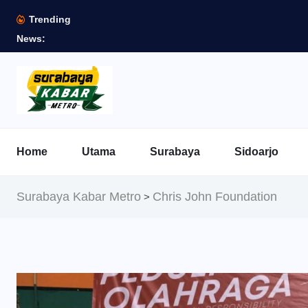
Trending
News:
Home
Utama
Surabaya
Sidoarjo
Surabaya Kabar Metro
Chris John Foundation
>