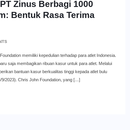
 PT Zinus Berbagi 1000
im: Bentuk Rasa Terima
NTS
on memiliki kepedulian terhadap para atlet Indonesia.
aru saja membagikan ribuan kasur untuk para atlet. Melalui
ikan bantuan kasur berkualitas tinggi kepada atlet bulu
9/2023). Chris John Foundation, yang […]