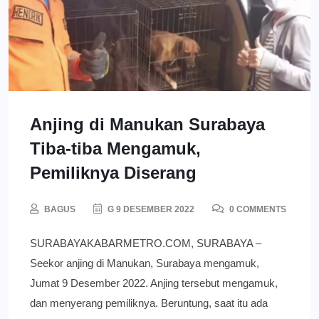
Anjing di Manukan Surabaya
Tiba-tiba Mengamuk,
Pemiliknya Diserang
BAGUS
G 9 DESEMBER 2022
0 COMMENTS
SURABAYAKABARMETRO.COM, SURABAYA –
Seekor anjing di Manukan, Surabaya mengamuk,
Jumat 9 Desember 2022. Anjing tersebut mengamuk,
dan menyerang pemiliknya. Beruntung, saat itu ada