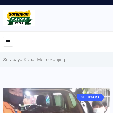
Surabaya Kabar Metro
anjing
>
SURABAYA
BERITA
UTAMA