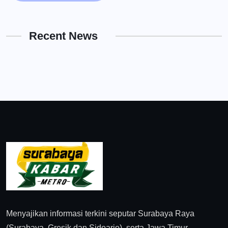
Recent News
Menyajikan informasi terkini seputar Surabaya Raya
(Surabaya, Gresik dan Sidoarjo), serta Jawa Timur.