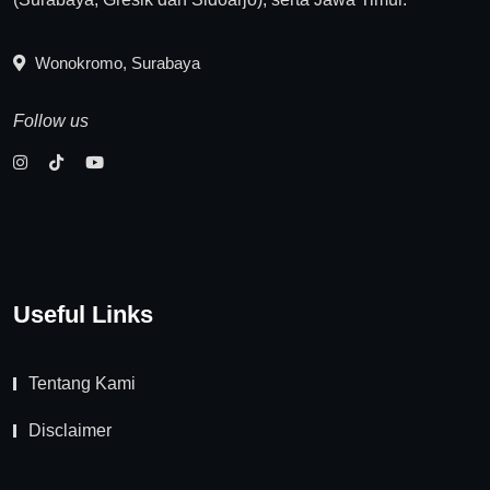
Wonokromo, Surabaya
Follow us
Useful Links
Tentang Kami
Disclaimer