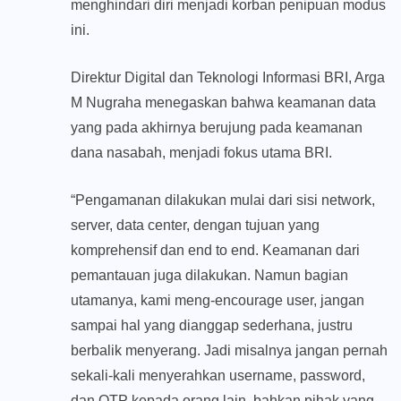
menghindari diri menjadi korban penipuan modus
ini.
Direktur Digital dan Teknologi Informasi BRI, Arga
M Nugraha menegaskan bahwa keamanan data
yang pada akhirnya berujung pada keamanan
dana nasabah, menjadi fokus utama BRI.
“Pengamanan dilakukan mulai dari sisi network,
server, data center, dengan tujuan yang
komprehensif dan end to end. Keamanan dari
pemantauan juga dilakukan. Namun bagian
utamanya, kami meng-encourage user, jangan
sampai hal yang dianggap sederhana, justru
berbalik menyerang. Jadi misalnya jangan pernah
sekali-kali menyerahkan username, password,
dan OTP kepada orang lain, bahkan pihak yang