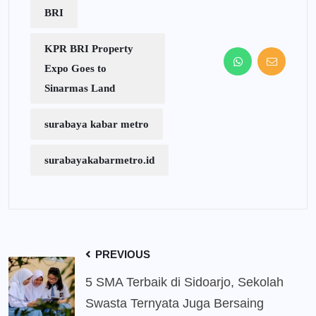
BRI
KPR BRI Property
Expo Goes to
Sinarmas Land
surabaya kabar metro
surabayakabarmetro.id
PREVIOUS
5 SMA Terbaik di Sidoarjo, Sekolah
Swasta Ternyata Juga Bersaing