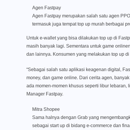
Agen Fastpay
Agen Fastpay merupakan salah satu agen PPO
termasuk juga tempat top up murah berbagai pro
Untuk e-wallet yang bisa dilakukan top up di F
masih banyak lagi. Sementara untuk game onlinenya
dan lainnya. Konsumen yang melakukan top up di
“Sebagai salah satu aplikasi keagenan digital, Fa
money, dan game online. Dari cerita agen, banya
ada momen-momen khusus seperti libur lebaran, lib
Manager Fastpay.
Mitra Shopee
Sama halnya dengan Grab yang mengembangkan
sebagai start up di bidang e-commerce dan f