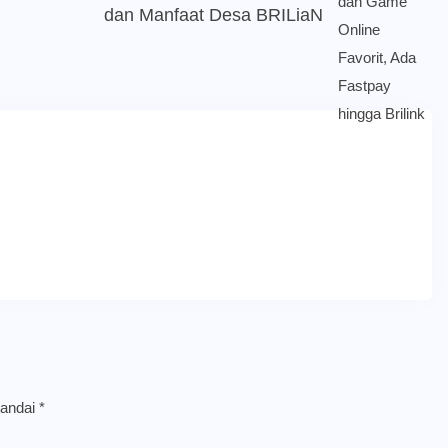
dan Manfaat Desa BRILiaN
tandai
*