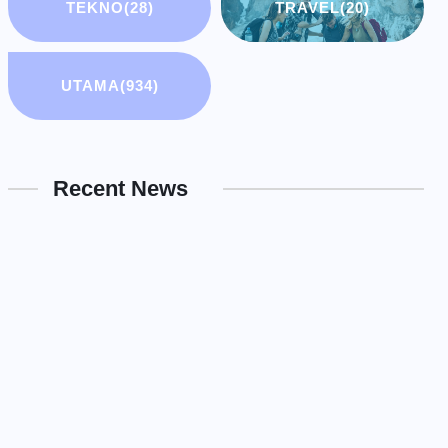
TEKNO
(28)
TRAVEL
(20)
UTAMA
(934)
Recent News