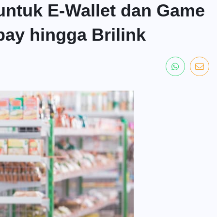
untuk E-Wallet dan Game
pay hingga Brilink