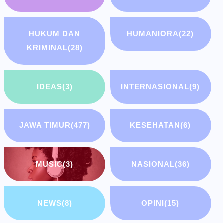
HUKUM DAN
HUMANIORA
(22)
KRIMINAL
(28)
IDEAS
(3)
INTERNASIONAL
(9)
JAWA TIMUR
(477)
KESEHATAN
(6)
MUSIC
(3)
NASIONAL
(36)
NEWS
(8)
OPINI
(15)