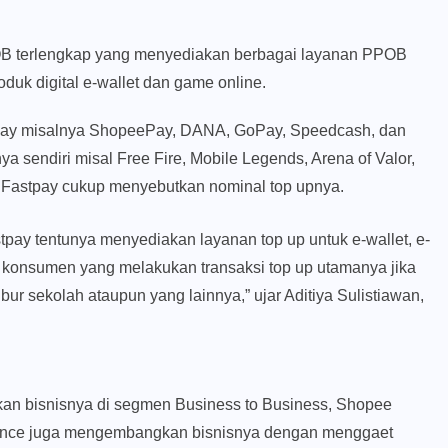
B terlengkap yang menyediakan berbagai layanan PPOB
duk digital e-wallet dan game online.
astpay misalnya ShopeePay, DANA, GoPay, Speedcash, dan
 sendiri misal Free Fire, Mobile Legends, Arena of Valor,
 Fastpay cukup menyebutkan nominal top upnya.
stpay tentunya menyediakan layanan top up untuk e-wallet, e-
k konsumen yang melakukan transaksi top up utamanya jika
ur sekolah ataupun yang lainnya,” ujar Aditiya Sulistiawan,
 bisnisnya di segmen Business to Business, Shopee
inance juga mengembangkan bisnisnya dengan menggaet