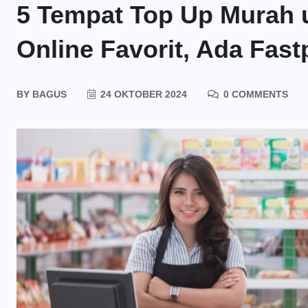
5 Tempat Top Up Murah 
Online Favorit, Ada Fast
BY
BAGUS
24 OKTOBER 2024
0 COMMENTS