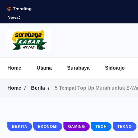
Trending
News:
Home
Utama
Surabaya
Sidoarjo
Home
Berita
5 Tempat Top Up Murah untuk E-Wall
BERITA
EKONOMI
GAMING
TECH
TEKNO