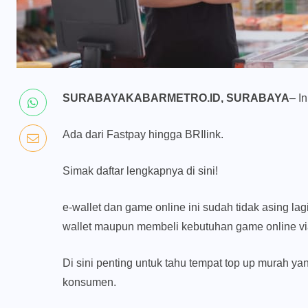
SURABAYAKABARMETRO.ID, SURABAYA
– I
Ada dari Fastpay hingga BRIlink.
Simak daftar lengkapnya di sini!
e-wallet dan game online ini sudah tidak asing la
wallet maupun membeli kebutuhan game online via
Di sini penting untuk tahu tempat top up murah ya
konsumen.