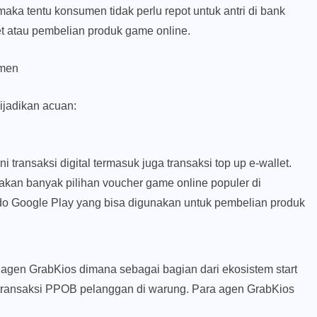
 maka tentu konsumen tidak perlu repot untuk antri di bank
t atau pembelian produk game online.
umen
ijadikan acuan:
ransaksi digital termasuk juga transaksi top up e-wallet.
akan banyak pilihan voucher game online populer di
aldo Google Play yang bisa digunakan untuk pembelian produk
h agen GrabKios dimana sebagai bagian dari ekosistem start
 transaksi PPOB pelanggan di warung. Para agen GrabKios